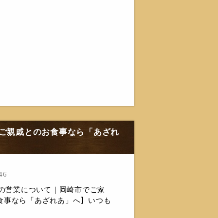
・ご親戚とのお食事なら「あざれ
46
間の営業について｜岡崎市でご家
食事なら「あざれあ」へ】いつも