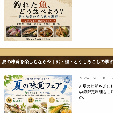
夏の味覚を楽しむなら今｜鮎・鱧・とうもろこしの季
2026-07-08 18:50:
# 夏の味覚を楽
季節限定料理をご用
の...