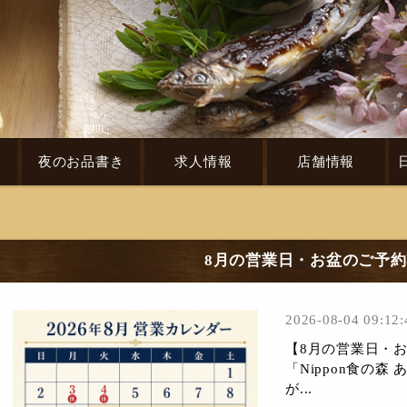
き
夜のお品書き
求人情報
店舗情報
8月の営業日・お盆のご予
2026-08-04 09:12:
【8月の営業日・お
「Nippon食の
が...