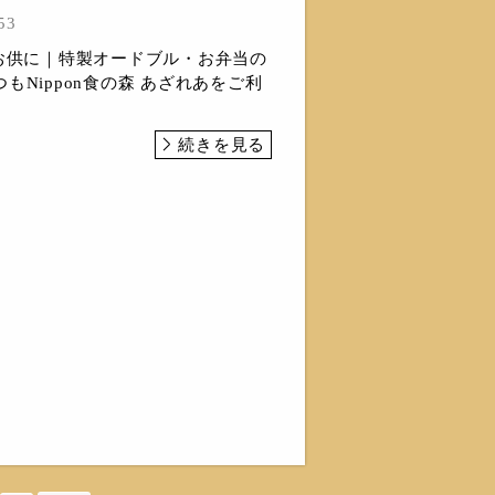
53
のお供に｜特製オードブル・お弁当の
もNippon食の森 あざれあをご利
続きを見る