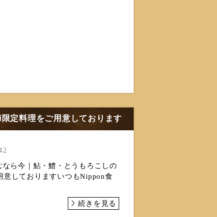
節限定料理をご用意しております
42
しむなら今｜鮎・鱧・とうもろこしの
意しておりますいつもNippon食
続きを見る