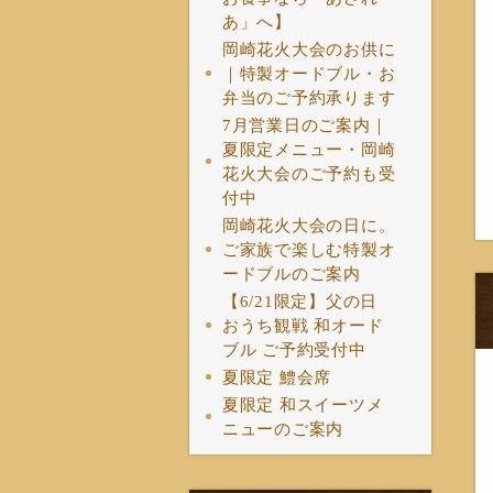
あ」へ】
岡崎花火大会のお供に
｜特製オードブル・お
弁当のご予約承ります
7月営業日のご案内｜
夏限定メニュー・岡崎
花火大会のご予約も受
付中
岡崎花火大会の日に。
ご家族で楽しむ特製オ
ードブルのご案内
【6/21限定】父の日
おうち観戦 和オード
ブル ご予約受付中
夏限定 鱧会席
夏限定 和スイーツメ
ニューのご案内