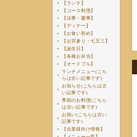
【ランチ】
【コース料理】
【法事・慶事】
【ディナー】
【お食い初め】
【お宮参り・七五三】
【誕生日】
【各種お弁当】
【オードブル】
ランチメニュー(こち
らは古い記事です)
お知らせ(こちらは古
い記事です)
季節のお料理(こちら
は古い記事です)
お祝い(こちらは古い
記事です)
【企業様向け情報】
【メニュー一覧】