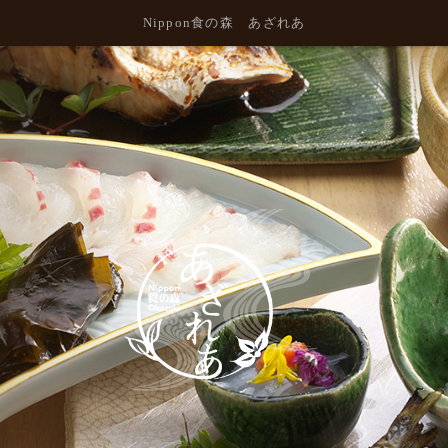
Nippon食の森 あざれあ