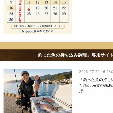
「釣った魚の持ち込み調理」専用サイ
2026-07-20 16:23:
「釣った魚の持ち
たNippon食の
持...