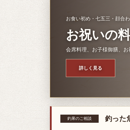
お食い初め・七五三・顔合わ
お祝いの
会席料理、お子様御膳、お
詳しく見る
釣った
釣果のご相談