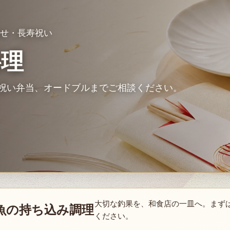
せ・長寿祝い
料理
祝い弁当、オードブルまでご相談ください。
大切な釣果を、和食店の一皿へ。まず
魚の持ち込み調理
ください。