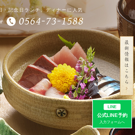
生日・記念日ランチ、ディナーに人気
LINE
公式LINE予約
入力フォームへ