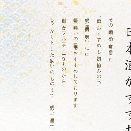
しっかりとした味わいのものまで、幅広くご用意しております。
刺身に合うフルーティーなものから、
幅広い味わいの日本酒をおすすめしております。
幅広い四季折々の味わいには、
「本日のおすすめ」も当店の愉しみの一つ。
その時期の旬の食材を使った