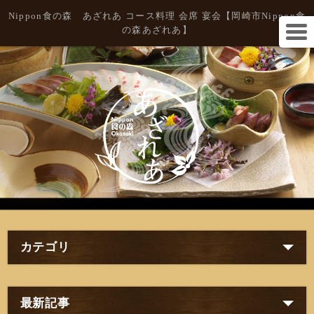
Nippon食の森 あざれあ コース料理 会席 宴会【岡崎市Nippon食
の森あざれあ】
カテゴリ
最新記事