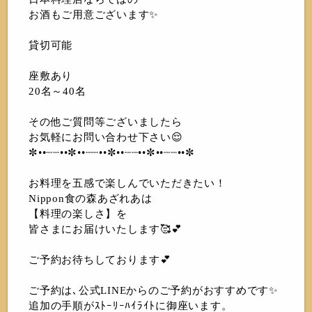
お酒もご用意ございます✨
貸切可能
座敷あり
20名～40名
その他ご質問等ございましたら
お気軽にお問い合わせ下さい😌
✼••┈┈••✼••┈┈••✼••┈┈••✼••┈┈••✼
お料理を五感で楽しんでいただきたい！
Nippon食の森あざれあは
【料理の楽しさ】を
皆さまにお届けいたします🥰💕
ご予約お待ちしております💕
ご予約は､公式LINEからのご予約がおすすめです✨
追加の手順がｽﾄｰﾘｰﾊｲﾗｲﾄに御座います。