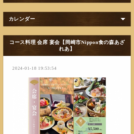
カレンダー
コース料理 会席 宴会【岡崎市Nippon食の森あざ
れあ】
2024-01-18 19:53:54