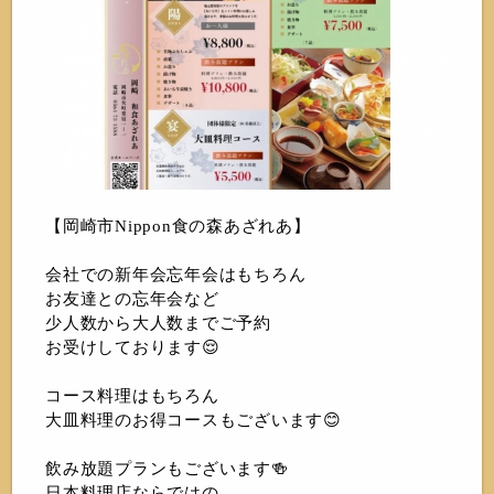
【岡崎市Nippon食の森あざれあ】
会社での新年会忘年会はもちろん
お友達との忘年会など
少人数から大人数までご予約
お受けしております😌
コース料理はもちろん
大皿料理のお得コースもございます😊
飲み放題プランもございます🍻
日本料理店ならではの