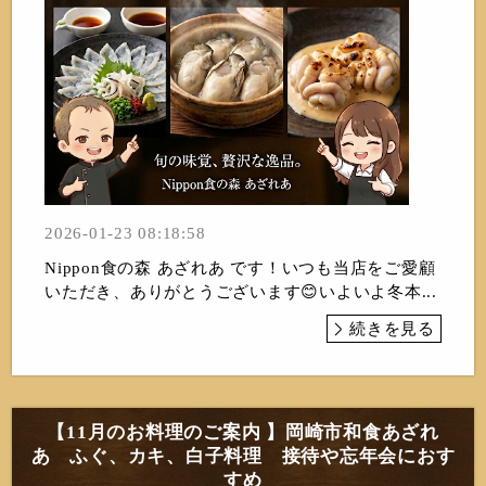
2026-01-23 08:18:58
Nippon食の森 あざれあ です！いつも当店をご愛顧
いただき、ありがとうございます😊いよいよ冬本...
続きを見る
【11月のお料理のご案内 】岡崎市和食あざれ
あ ふぐ、カキ、白子料理 接待や忘年会におす
すめ