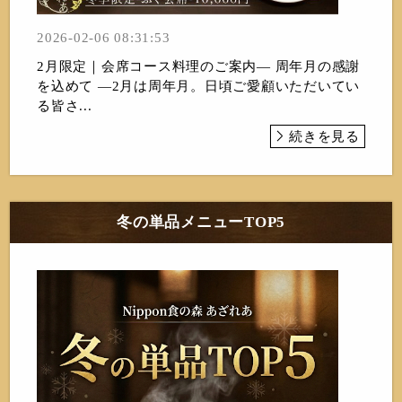
2026-02-06 08:31:53
2月限定｜会席コース料理のご案内― 周年月の感謝
を込めて ―2月は周年月。日頃ご愛顧いただいてい
る皆さ...
続きを見る
冬の単品メニューTOP5