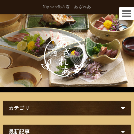
Nippon食の森 あざれあ
カテゴリ
最新記事