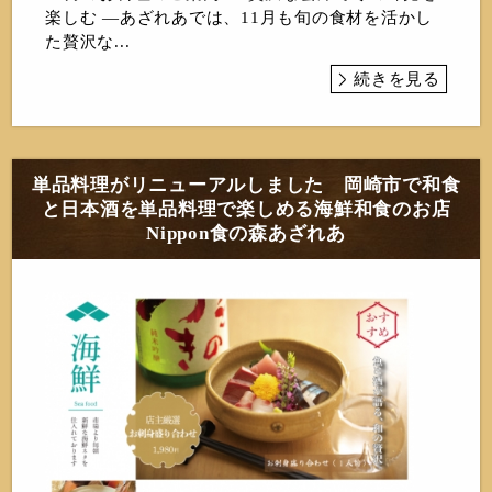
楽しむ —あざれあでは、11月も旬の食材を活かし
た贅沢な...
続きを見る
単品料理がリニューアルしました 岡崎市で和食
と日本酒を単品料理で楽しめる海鮮和食のお店
Nippon食の森あざれあ