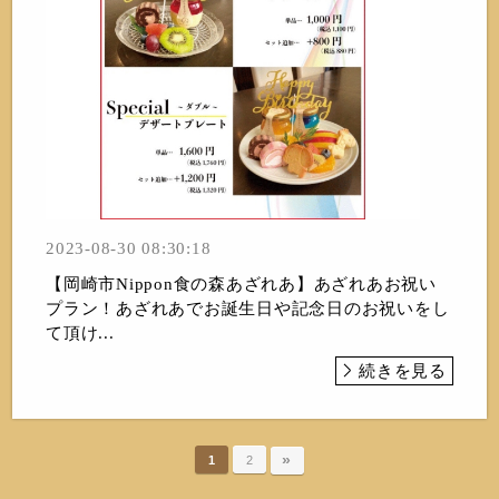
2023-08-30 08:30:18
【岡崎市Nippon食の森あざれあ】あざれあお祝い
プラン！あざれあでお誕生日や記念日のお祝いをし
て頂け...
続きを見る
»
1
2