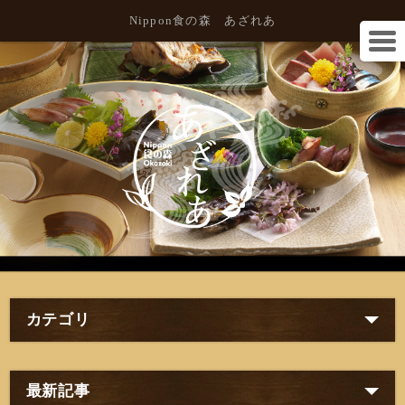
Nippon食の森 あざれあ
カテゴリ
最新記事