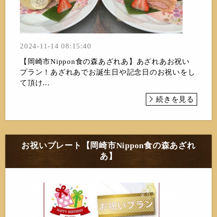
2024-11-14 08:15:40
【岡崎市Nippon食の森あざれあ】あざれあお祝い
プラン！あざれあでお誕生日や記念日のお祝いをし
て頂け...
続きを見る
お祝いプレート【岡崎市Nippon食の森あざれ
あ】