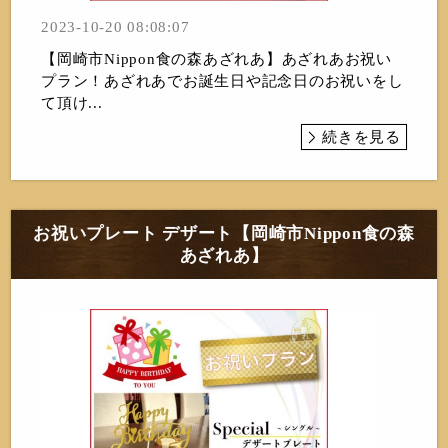
2023-10-20 08:08:07
【岡崎市Nippon食の森あざれあ】あざれあお祝い
プラン！あざれあでお誕生日や記念日のお祝いをし
て頂け...
続きを見る
お祝いプレート デザート【岡崎市Nippon食の森
あざれあ】