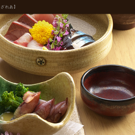
あざれあ】