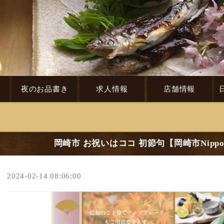
き
夜のお品書き
求人情報
店舗情報
岡崎市 お祝いはココ 初節句【岡崎市Nipp
2024-02-14 08:06:00