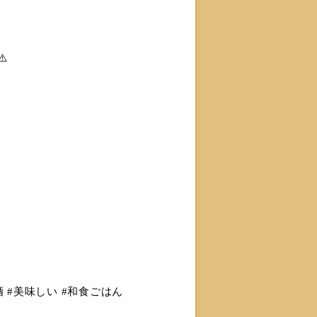
️
 #美味しい #和食ごはん