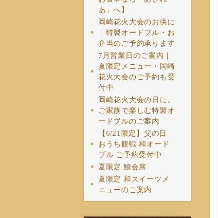
あ」へ】
岡崎花火大会のお供に
｜特製オードブル・お
弁当のご予約承ります
7月営業日のご案内｜
夏限定メニュー・岡崎
花火大会のご予約も受
付中
岡崎花火大会の日に。
ご家族で楽しむ特製オ
ードブルのご案内
【6/21限定】父の日
おうち観戦 和オード
ブル ご予約受付中
夏限定 鱧会席
夏限定 和スイーツメ
ニューのご案内