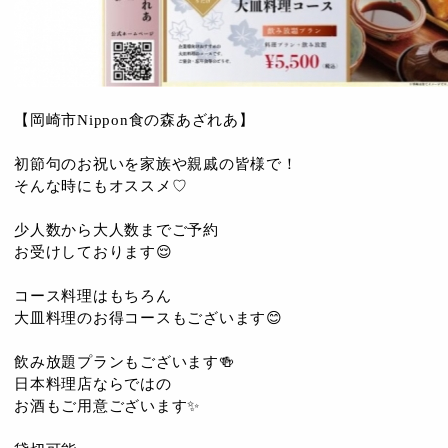
【岡崎市Nippon食の森あざれあ】
初節句のお祝いを家族や親戚の皆様で！
そんな時にもオススメ♡
少人数から大人数までご予約
お受けしております😌
コース料理はもちろん
大皿料理のお得コースもございます😊
飲み放題プランもございます🍻
日本料理店ならではの
お酒もご用意ございます✨