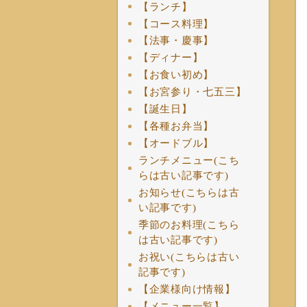
【ランチ】
【コース料理】
【法事・慶事】
【ディナー】
【お食い初め】
【お宮参り・七五三】
【誕生日】
【各種お弁当】
【オードブル】
ランチメニュー(こち
らは古い記事です)
お知らせ(こちらは古
い記事です)
季節のお料理(こちら
は古い記事です)
お祝い(こちらは古い
記事です)
【企業様向け情報】
【メニュー一覧】