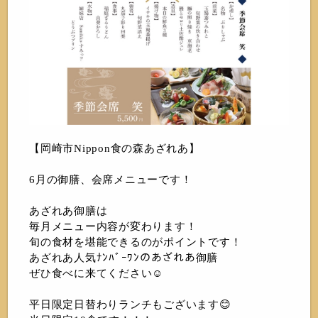
【岡崎市Nippon食の森あざれあ】
6月の御膳、会席メニューです！
あざれあ御膳は
毎月メニュー内容が変わります！
旬の食材を堪能できるのがポイントです！
あざれあ人気ﾅﾝﾊﾞｰﾜﾝのあざれあ御膳
ぜひ食べに来てください☺️
平日限定日替わりランチもございます😊