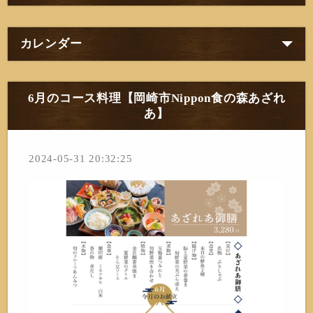
カレンダー
6月のコース料理【岡崎市Nippon食の森あざれ
あ】
2024-05-31 20:32:25