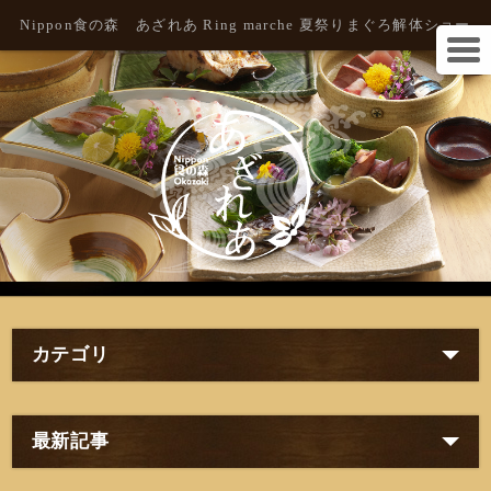
Nippon食の森 あざれあ Ring marche 夏祭りまぐろ解体ショー
カテゴリ
最新記事