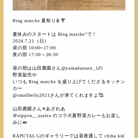
Ring marche 夏祭り🏮👘
夏休みのスタートは Ring marche"で！
2024.7.21（日）
昼の部 10:00~17:00
夜の部 17:30～20:30
昼の部は山田農園さん@yamadanoen_1の
野菜販売や
いつも Ring marche を盛り上げてくださるキッチン
カー
@smallbelly2021さんが来てくれますよ🥰
山田農園さん✕あざれあ
＠nippon__azalea のコラボ夏野菜カレーもお楽し
みに🍛
RAPUTAL Gのギャラリーでは昼夜通して chiha kid