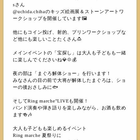
sさん
@uchida.chihaのキッズ絵画展＆ストーンアートワ
ークショップを開催しています🖼
他にもコイン投げ、射的、プリンワークショップな
ど他にも楽しいことたくさん🍮
メインイベントの「宝探し」は大人も子どもも一緒
に楽しんでくださいね💎💠💰
夜の部は「まぐろ解体ショー」を行います！
みなさんの目の前で大将が解体したまぐろは、ショ
ーの後おさしみに🐟
そしてRing marche"LIVEも開催！
バンド演奏や弾き語りを楽しみながら、お酒も飲め
ます🍻🎶
大人も子どもも楽しめるイベント
Ring marche 夏祭りに