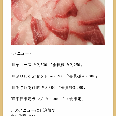
«メニュー»
❁⃘華コース ￥2,500 〝会員様 ￥2,250〟
❁⃘ぶりしゃぶセット ￥2,200 〝会員様￥2,000〟
❁⃘あざれあ御膳 ￥3,500 〝会員様3,280〟
❁⃘平日限定ランチ ￥2,000 〔10食限定〕
どのメニューにも追加で
𑁍お刺身 ￥650