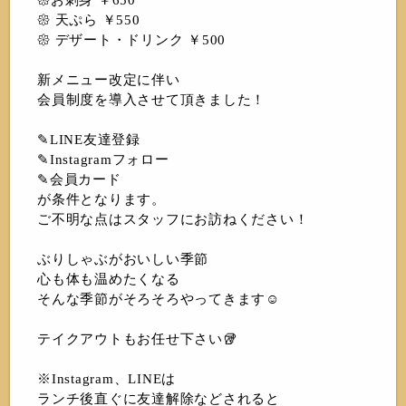
𑁍 天ぷら ￥550
𑁍 デザート・ドリンク ￥500
新メニュー改定に伴い
会員制度を導入させて頂きました！
✎LINE友達登録
✎Instagramフォロー
✎会員カード
が条件となります。
ご不明な点はスタッフにお訪ねください！
ぶりしゃぶがおいしい季節
心も体も温めたくなる
そんな季節がそろそろやってきます☺️
テイクアウトもお任せ下さい🥡
※Instagram、LINEは
ランチ後直ぐに友達解除などされると