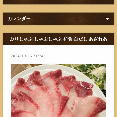
カレンダー
ぶりしゃぶ しゃぶしゃぶ 和食 白だし あざれあ
2024-10-26 21:24:11