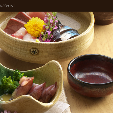
森あざれあ】