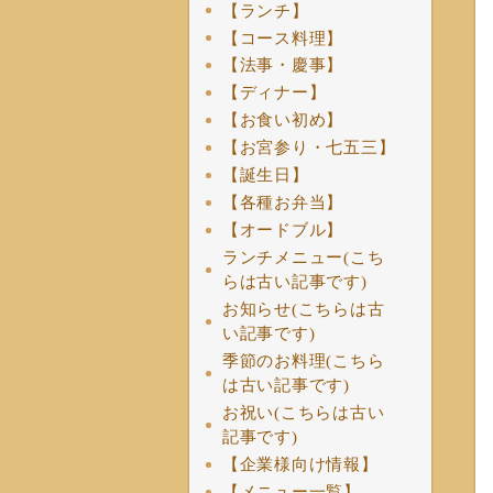
【ランチ】
【コース料理】
【法事・慶事】
【ディナー】
【お食い初め】
【お宮参り・七五三】
【誕生日】
【各種お弁当】
【オードブル】
ランチメニュー(こち
らは古い記事です)
お知らせ(こちらは古
い記事です)
季節のお料理(こちら
は古い記事です)
お祝い(こちらは古い
記事です)
【企業様向け情報】
【メニュー一覧】