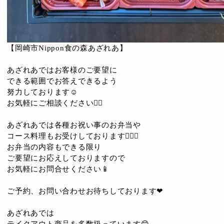
【岡崎市Nippon食の森あざれあ】
あざれあではお客様のご要望に
できる範囲でお答えできるよう
努力しております☺️
お気軽にご相談ください🙇‍♀️
あざれあでは各種お祝い事のお弁当や
コース料理もお受けしております💁🏻‍♂️
お弁当の内容もできる限り
ご要望にお応えしておりますので
お気軽にお問合せください📱
ご予約、お問い合わせお待ちしております❤
あざれあでは
テイクアウト商品を多数扱っています😊