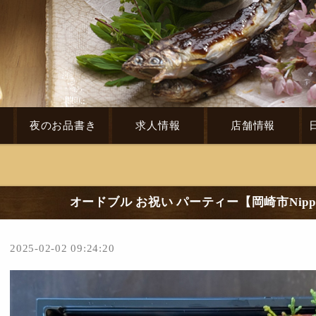
き
夜のお品書き
求人情報
店舗情報
オードブル お祝い パーティー【岡崎市Nip
2025-02-02 09:24:20