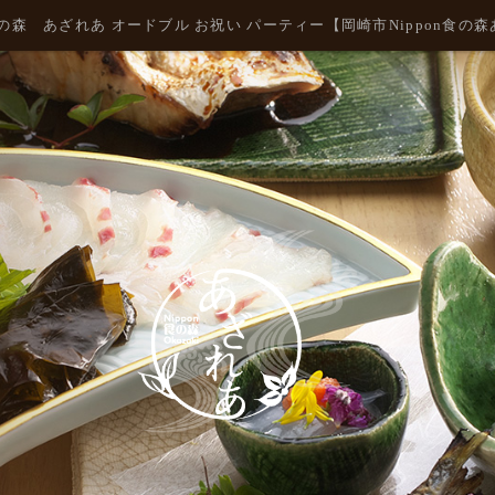
n食の森 あざれあ オードブル お祝い パーティー【岡崎市Nippon食の