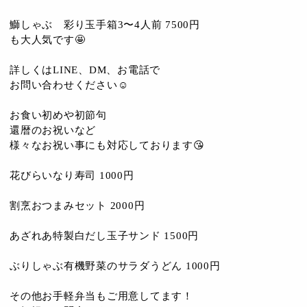
鰤しゃぶ 彩り玉手箱3〜4人前 7500円
も大人気です🤩
詳しくはLINE、DM、お電話で
お問い合わせください☺️
お食い初めや初節句
還暦のお祝いなど
様々なお祝い事にも対応しております😘
花びらいなり寿司 1000円
割烹おつまみセット 2000円
あざれあ特製白だし玉子サンド 1500円
ぶりしゃぶ有機野菜のサラダうどん 1000円
その他お手軽弁当もご用意してます！