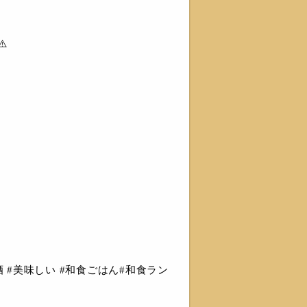
️
 #美味しい #和食ごはん#和食ラン