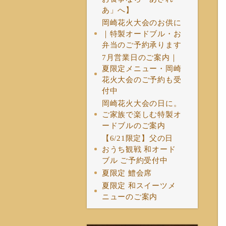
あ」へ】
岡崎花火大会のお供に
｜特製オードブル・お
弁当のご予約承ります
7月営業日のご案内｜
夏限定メニュー・岡崎
花火大会のご予約も受
付中
岡崎花火大会の日に。
ご家族で楽しむ特製オ
ードブルのご案内
【6/21限定】父の日
おうち観戦 和オード
ブル ご予約受付中
夏限定 鱧会席
夏限定 和スイーツメ
ニューのご案内