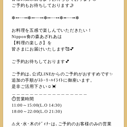
ご予約もお待ちしております🤳
✼••┈┈••✼••┈┈••✼••┈┈••✼••┈┈••✼
お料理を五感で楽しんでいただきたい！
Nippon食の森あざれあは
【料理の楽しさ】を
皆さまにお届けいたします🥰💕
ご予約お待ちしております💕
ご予約は､公式LINEからのご予約がおすすめです✨
追加の手順がｽﾄｰﾘｰﾊｲﾗｲﾄに御座います。
是非ご活用下さい☺️💓
＿＿＿＿＿＿＿＿＿＿＿＿＿＿＿＿＿
⏱営業時間
11:00～15:00(L.O 14:30)
18:00～22:00(L.O 21:30)
⚠️火･水･木のﾃﾞｨﾅｰは､ご予約のお客様のみの営業