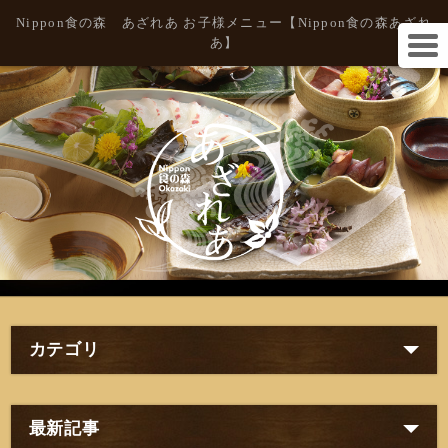
Nippon食の森 あざれあ お子様メニュー【Nippon食の森あざれ
あ】
カテゴリ
最新記事