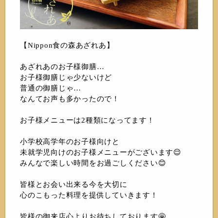
【Nippon食の森あざれあ】
あざれあのお子様御膳…
お子様御膳じゃ少ないけど
普通の御膳じゃ…
なんてお声も多かったので！
お子様メニューは2種類になってます！
小学校高学年のお子様向けと
未就学児向けのお子様メニューがございます😌
みんなで楽しい時間をお過ごしください😊
皆様とお会い出来る今を大切に
心のこもった料理を提供していきます！
皆様の御来店心よりお待ちしております🤩