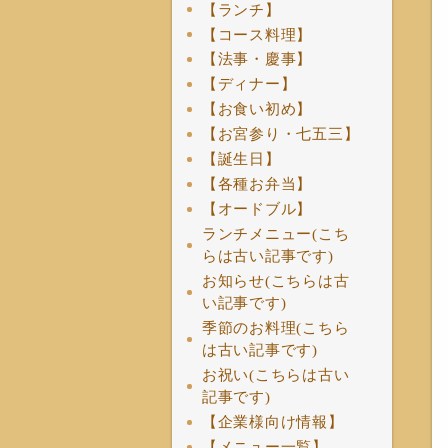
【ランチ】
【コース料理】
【法事・慶事】
【ディナー】
【お食い初め】
【お宮参り・七五三】
【誕生日】
【各種お弁当】
【オードブル】
ランチメニュー(こち
らは古い記事です)
お知らせ(こちらは古
い記事です)
季節のお料理(こちら
は古い記事です)
お祝い(こちらは古い
記事です)
【企業様向け情報】
【メニュー一覧】