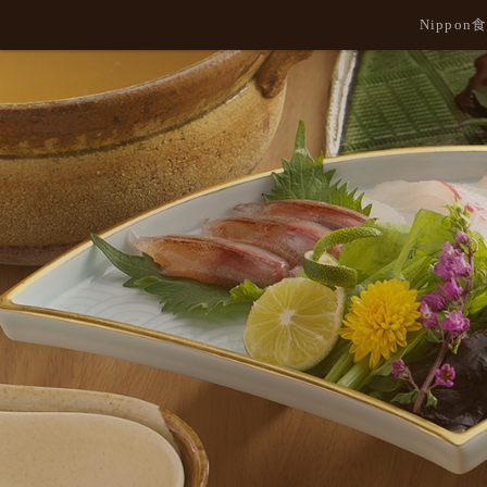
Nippo