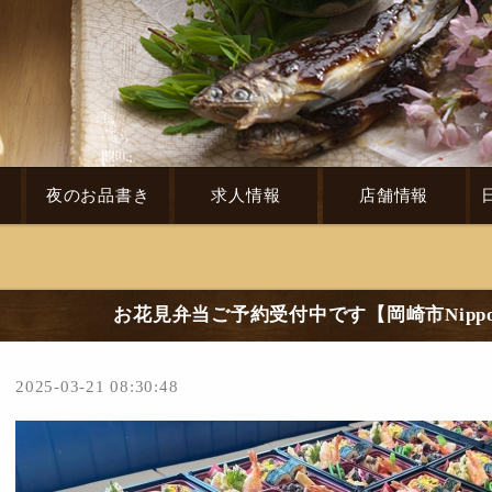
き
夜のお品書き
求人情報
店舗情報
お花見弁当ご予約受付中です【岡崎市Nipp
2025-03-21 08:30:48