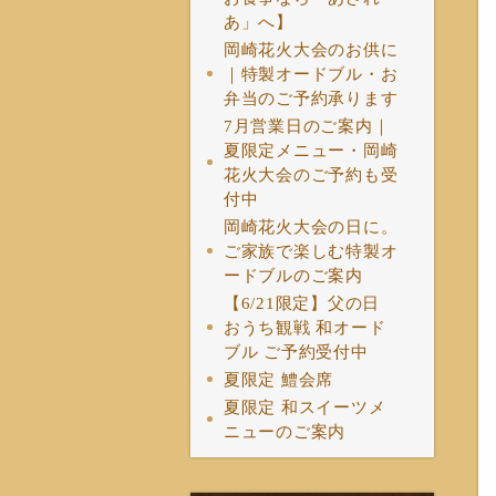
あ」へ】
岡崎花火大会のお供に
｜特製オードブル・お
弁当のご予約承ります
7月営業日のご案内｜
夏限定メニュー・岡崎
花火大会のご予約も受
付中
岡崎花火大会の日に。
ご家族で楽しむ特製オ
ードブルのご案内
【6/21限定】父の日
おうち観戦 和オード
ブル ご予約受付中
夏限定 鱧会席
夏限定 和スイーツメ
ニューのご案内