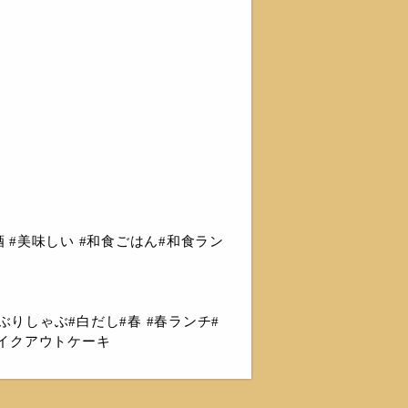
 #美味しい #和食ごはん#和食ラン
ぶりしゃぶ#白だし#春 #春ランチ#
テイクアウトケーキ