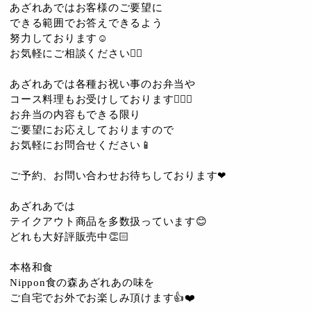
あざれあではお客様のご要望に
できる範囲でお答えできるよう
努力しております☺️
お気軽にご相談ください🙇‍♀️
あざれあでは各種お祝い事のお弁当や
コース料理もお受けしております💁🏻‍♂️
お弁当の内容もできる限り
ご要望にお応えしておりますので
お気軽にお問合せください📱
ご予約、お問い合わせお待ちしております❤
あざれあでは
テイクアウト商品を多数扱っています😊
どれも大好評販売中👏🏻
本格和食
Nippon食の森あざれあの味を
ご自宅でお外でお楽しみ頂けます👍❤️