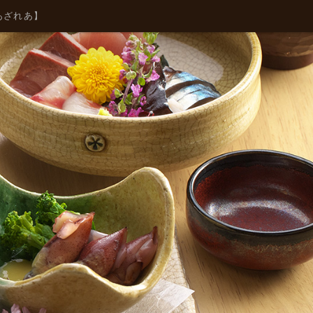
森あざれあ】