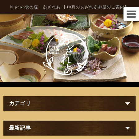
Nippon食の森 あざれあ 【10月のあざれあ御膳のご案内】
カテゴリ
最新記事