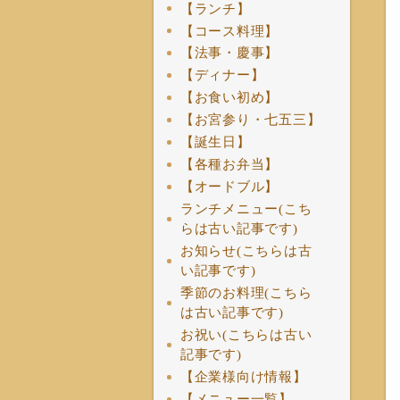
【ランチ】
【コース料理】
【法事・慶事】
【ディナー】
【お食い初め】
【お宮参り・七五三】
【誕生日】
【各種お弁当】
【オードブル】
ランチメニュー(こち
らは古い記事です)
お知らせ(こちらは古
い記事です)
季節のお料理(こちら
は古い記事です)
お祝い(こちらは古い
記事です)
【企業様向け情報】
【メニュー一覧】