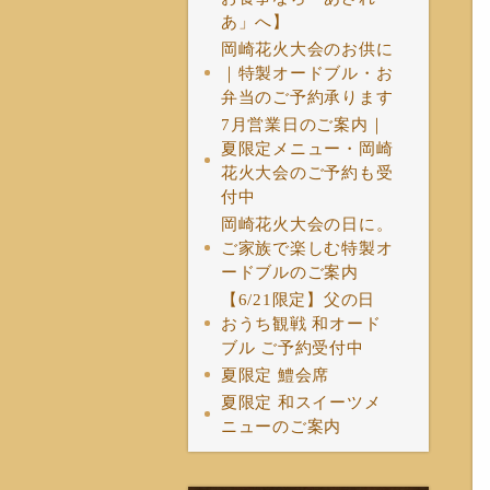
あ」へ】
岡崎花火大会のお供に
｜特製オードブル・お
弁当のご予約承ります
7月営業日のご案内｜
夏限定メニュー・岡崎
花火大会のご予約も受
付中
岡崎花火大会の日に。
ご家族で楽しむ特製オ
ードブルのご案内
【6/21限定】父の日
おうち観戦 和オード
ブル ご予約受付中
夏限定 鱧会席
夏限定 和スイーツメ
ニューのご案内