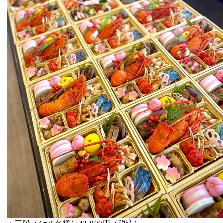
・三段（4〜5名様）42,000円（税込）