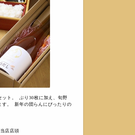
ット。 ぶり30枚に加え、旬野
ます。 新年の団らんにぴったりの
：当店店頭