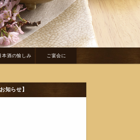
日本酒の愉しみ
ご宴会に
のお知らせ】