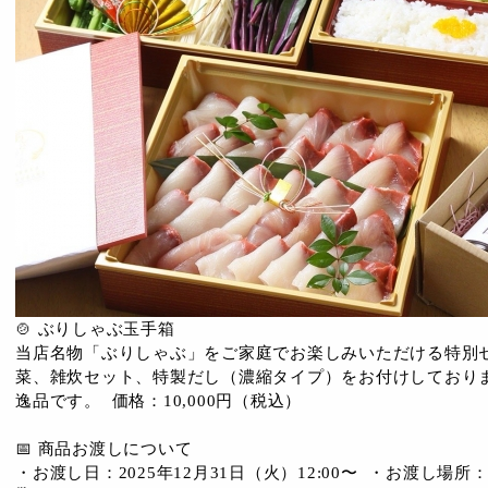
🍲 ぶりしゃぶ玉手箱
当店名物「ぶりしゃぶ」をご家庭でお楽しみいただける特別セ
菜、雑炊セット、特製だし（濃縮タイプ）をお付けしており
逸品です。 価格：10,000円（税込）
📅 商品お渡しについて
・お渡し日：2025年12月31日（火）12:00〜 ・お渡し場所