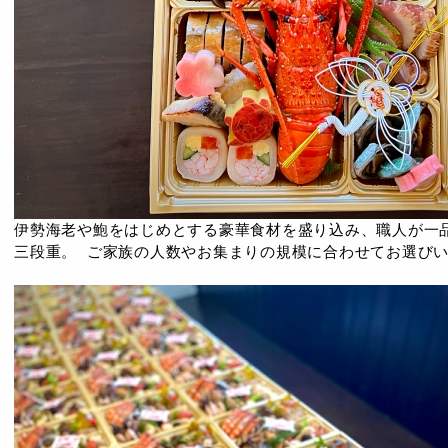
伊勢海老や鮑をはじめとする豪華食材を盛り込み、職人が一
三段重。 ご家族の人数やお集まりの規模に合わせてお選び