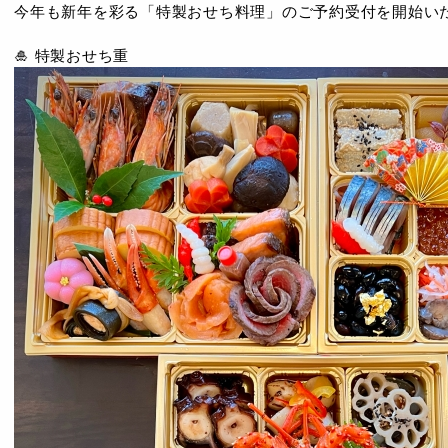
今年も新年を彩る「特製おせち料理」のご予約受付を開始い
🎍 特製おせち重