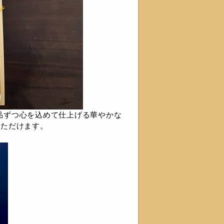
品ずつ心を込めて仕上げる華やかな
いただけます。