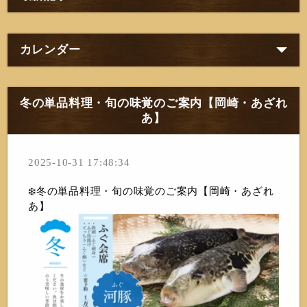
カレンダー
冬の単品料理・旬の味覚のご案内【岡崎・あざれ
あ】
2025-10-31 17:48:34
❄️冬の単品料理・旬の味覚のご案内【岡崎・あざれ
あ】