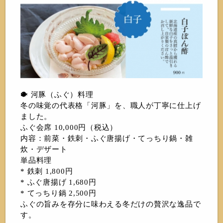
🐡 河豚（ふぐ）料理
冬の味覚の代表格「河豚」を、職人が丁寧に仕上げ
ました。
ふぐ会席 10,000円（税込）
内容：前菜・鉄刺・ふぐ唐揚げ・てっちり鍋・雑
炊・デザート
単品料理
* 鉄刺 1,800円
* ふぐ唐揚げ 1,680円
* てっちり鍋 2,500円
ふぐの旨みを存分に味わえる冬だけの贅沢な逸品で
す。