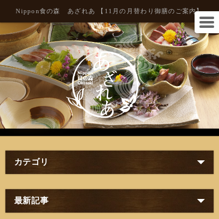
Nippon食の森 あざれあ 【11月の月替わり御膳のご案内】
カテゴリ
最新記事