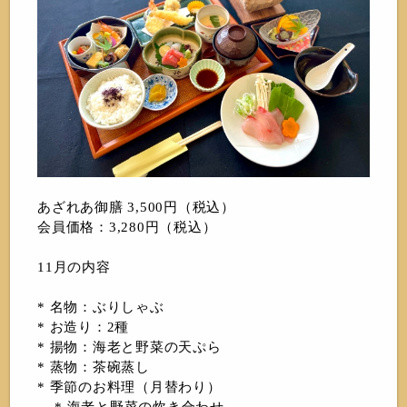
あざれあ御膳 3,500円（税込）
会員価格：3,280円（税込）
11月の内容
* 名物：ぶりしゃぶ
* お造り：2種
* 揚物：海老と野菜の天ぷら
* 蒸物：茶碗蒸し
* 季節のお料理（月替わり）