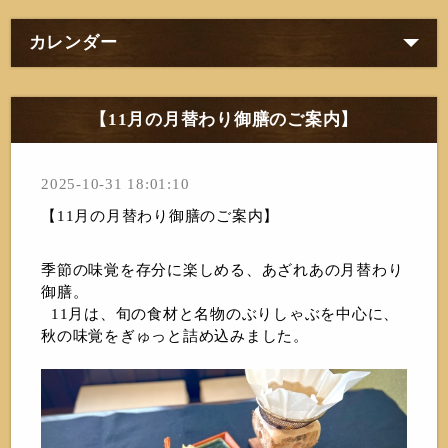
カレンダー
【11月の月替わり御膳のご案内】
2025-10-31 18:01:10
【11月の月替わり御膳のご案内】
季節の味覚を存分に楽しめる、あざれあの月替わり
御膳。
11月は、旬の食材と名物のぶりしゃぶを中心に、
秋の味覚をぎゅっと詰め込みました。