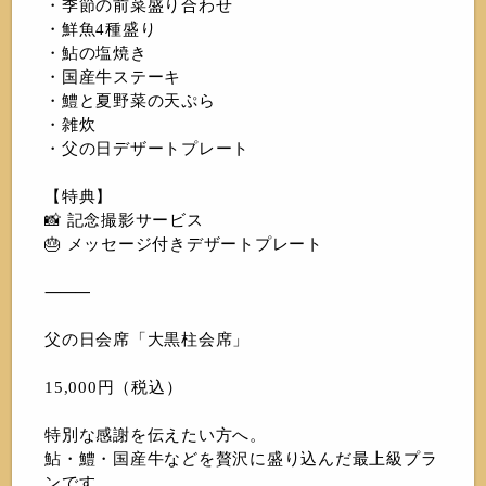
・季節の前菜盛り合わせ
・鮮魚4種盛り
・鮎の塩焼き
・国産牛ステーキ
・鱧と夏野菜の天ぷら
・雑炊
・父の日デザートプレート
【特典】
📸 記念撮影サービス
🎂 メッセージ付きデザートプレート
⸻
父の日会席「大黒柱会席」
15,000円（税込）
特別な感謝を伝えたい方へ。
鮎・鱧・国産牛などを贅沢に盛り込んだ最上級プラ
ンです。