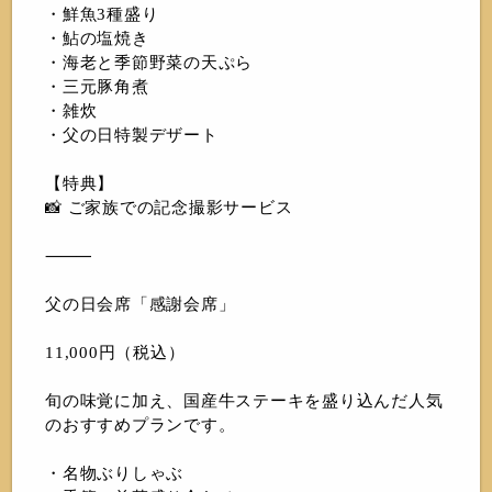
・鮮魚3種盛り
・鮎の塩焼き
・海老と季節野菜の天ぷら
・三元豚角煮
・雑炊
・父の日特製デザート
【特典】
📸 ご家族での記念撮影サービス
⸻
父の日会席「感謝会席」
11,000円（税込）
旬の味覚に加え、国産牛ステーキを盛り込んだ人気
のおすすめプランです。
・名物ぶりしゃぶ