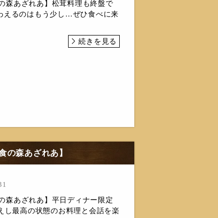
n食の森あざれあ】松茸料理も終盤で
わえるのはもう少し…ぜひ食べに来
続きを見る
n食の森あざれあ】
31
n食の森あざれあ】平日ディナー限定
迎えし最高の状態のお料理と会話を楽