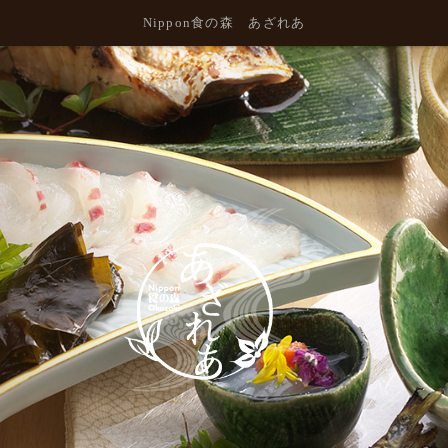
Nippon食の森 あざれあ