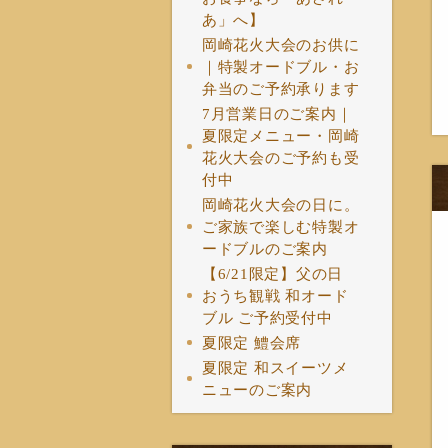
あ」へ】
岡崎花火大会のお供に
｜特製オードブル・お
弁当のご予約承ります
7月営業日のご案内｜
夏限定メニュー・岡崎
花火大会のご予約も受
付中
岡崎花火大会の日に。
ご家族で楽しむ特製オ
ードブルのご案内
【6/21限定】父の日
おうち観戦 和オード
ブル ご予約受付中
夏限定 鱧会席
夏限定 和スイーツメ
ニューのご案内