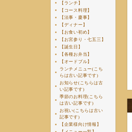
【ランチ】
【コース料理】
【法事・慶事】
【ディナー】
【お食い初め】
【お宮参り・七五三】
【誕生日】
【各種お弁当】
【オードブル】
ランチメニュー(こち
らは古い記事です)
お知らせ(こちらは古
い記事です)
季節のお料理(こちら
は古い記事です)
お祝い(こちらは古い
記事です)
【企業様向け情報】
【メニュー一覧】