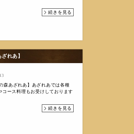
続きを見る
あざれあ】
43
n食の森あざれあ】あざれあでは各種
やコース料理もお受けしております
続きを見る