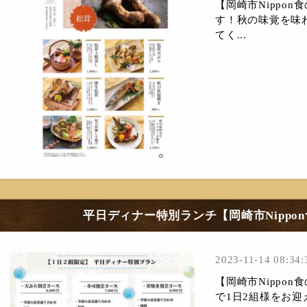
【岡崎市Nippo
す！秋の味覚を味
てく...
平日ディナー特別ランチ【岡崎市Nippo
2023-11-14 08:34:
【岡崎市Nippo
で1日2組様をお