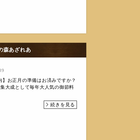
食の森あざれあ
39
内】お正月の準備はお済みですか？
の集大成として毎年大人気の御節料
続きを見る