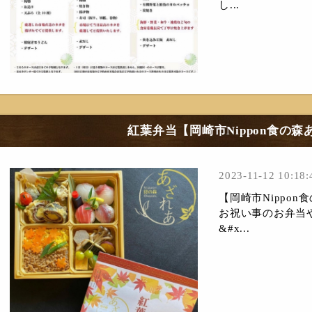
し...
紅葉弁当【岡崎市Nippon食の森
2023-11-12 10:18:
【岡崎市Nippo
お祝い事のお弁当
&#x...