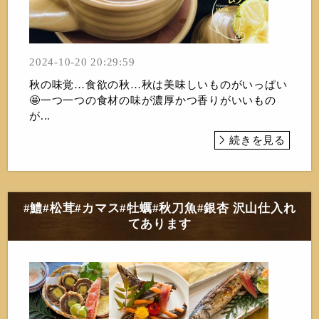
2024-10-20 20:29:59
秋の味覚…食欲の秋…秋は美味しいものがいっぱい
🤩一つ一つの食材の味が濃厚かつ香りがいいもの
が...
続きを見る
#鱧#松茸#カマス#牡蠣#秋刀魚#銀杏 沢山仕入れ
てあります