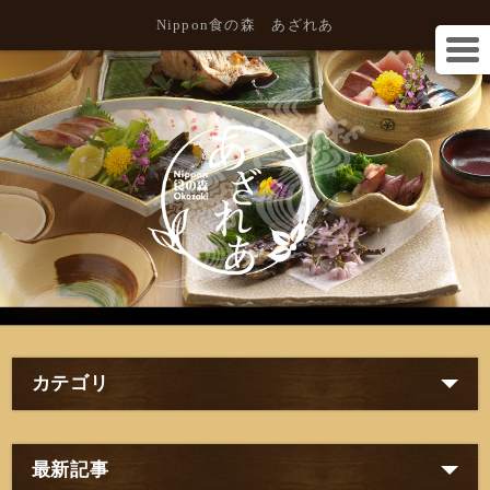
Nippon食の森 あざれあ
カテゴリ
最新記事