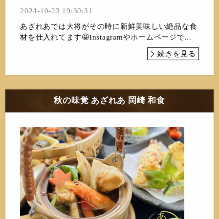
2024-10-23 19:30:31
あざれあでは大将がその時に新鮮美味しい絶品な食
材を仕入れてます🤩Instagramやホームページで...
続きを見る
秋の味覚 あざれあ 岡崎 和食