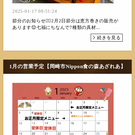
2025-01-17 08:51:24
節分のお知らせ💁‍♂️2月2日節分は恵方巻きの販売が
あります😌七福にちなんで7種類の具材...
続きを見る
1月の営業予定【岡崎市Nippon食の森あざれあ】