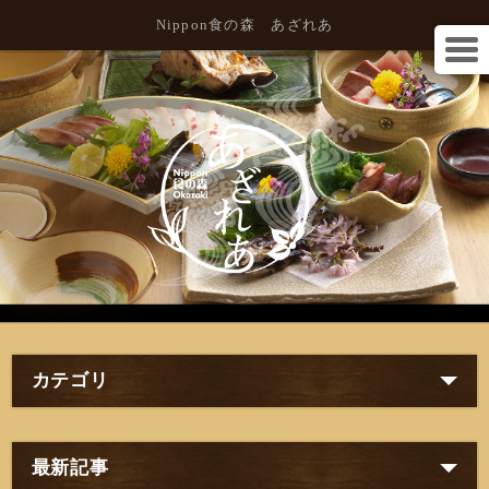
Nippon食の森 あざれあ
カテゴリ
最新記事