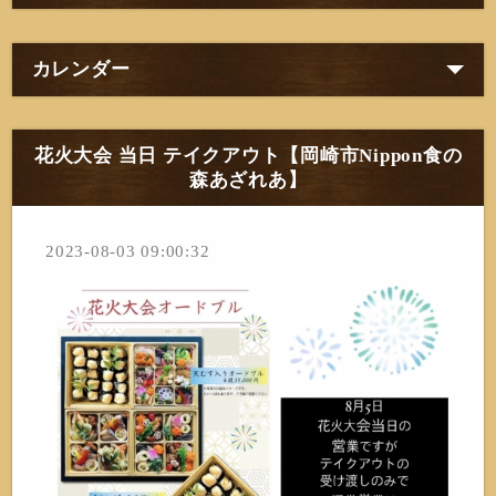
カレンダー
花火大会 当日 テイクアウト【岡崎市Nippon食の
森あざれあ】
2023-08-03 09:00:32