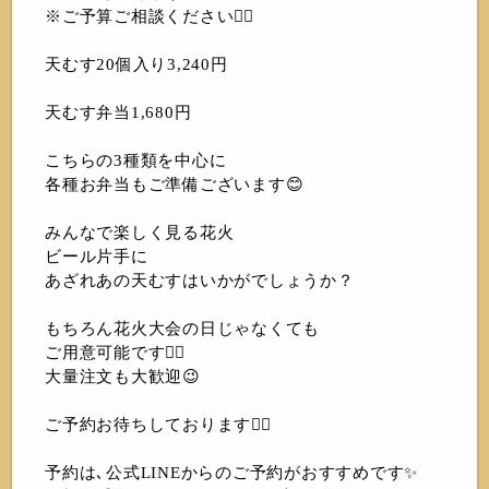
※ご予算ご相談ください🙇‍♀️
天むす20個入り3,240円
天むす弁当1,680円
こちらの3種類を中心に
各種お弁当もご準備ございます😊
みんなで楽しく見る花火
ビール片手に
あざれあの天むすはいかがでしょうか？
もちろん花火大会の日じゃなくても
ご用意可能です🙆‍♀️
大量注文も大歓迎😉
ご予約お待ちしております🙇‍♀️
予約は､公式LINEからのご予約がおすすめです✨