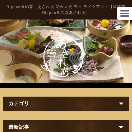
Nippon食の森 あざれあ 花火大会 当日 テイクアウト【岡崎市
Nippon食の森あざれあ】
カテゴリ
最新記事