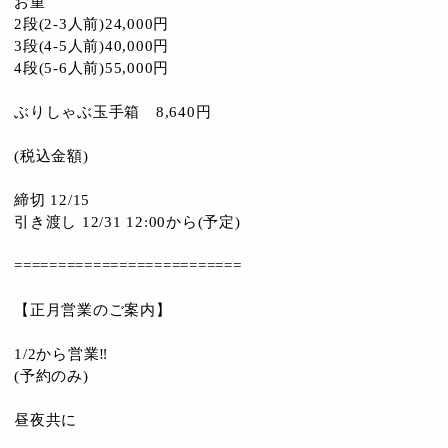
お重
2段(2-3人前)24,000円
3段(4-5人前)40,000円
4段(5-6人前)55,000円
ぶりしゃぶ玉手箱 8,640円
(税込金額)
締切 12/15
引き渡し 12/31 12:00から(予定)
==========================
【正月営業のご案内】
1/2から営業‼️
(予約のみ)
昼夜共に