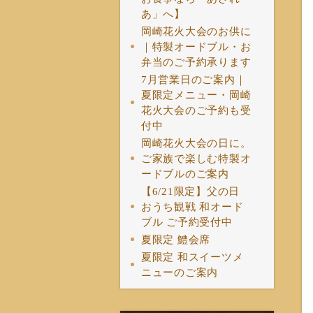
あ」へ】
岡崎花火大会のお供に
｜特製オードブル・お
弁当のご予約承ります
7月営業日のご案内｜
夏限定メニュー・岡崎
花火大会のご予約も受
付中
岡崎花火大会の日に。
ご家族で楽しむ特製オ
ードブルのご案内
【6/21限定】父の日
おうち観戦 和オード
ブル ご予約受付中
夏限定 鱧会席
夏限定 和スイーツメ
ニューのご案内