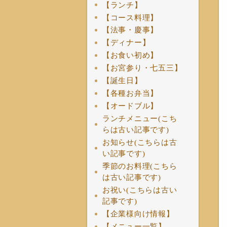
【ランチ】
【コース料理】
【法事・慶事】
【ディナー】
【お食い初め】
【お宮参り・七五三】
【誕生日】
【各種お弁当】
【オードブル】
ランチメニュー(こち
らは古い記事です)
お知らせ(こちらは古
い記事です)
季節のお料理(こちら
は古い記事です)
お祝い(こちらは古い
記事です)
【企業様向け情報】
【メニュー一覧】