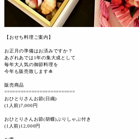
【おせち料理ご案内】
お正月の準備はお済みですか？
あざれあでは1年の集大成として
毎年大人気の御節料理を
今年も販売致します🎍
販売商品
==========================
おひとりさんお節(日織)
(1人前)7,000円
おひとりさんお節(胡蝶)ぶりしゃぶ付き
(1人前)12,000円