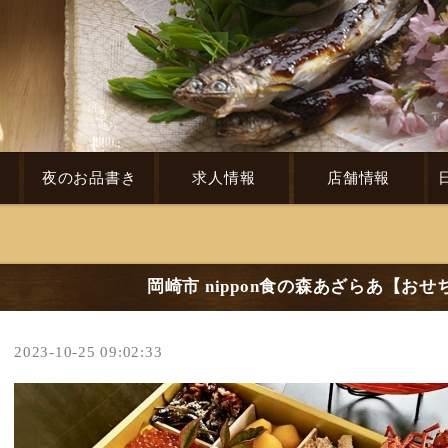
き
夜のお品書き
求人情報
店舗情報
岡崎市 nippon食の森あざらあ【お
2023-10-25 09:02:33