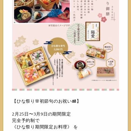
【ひな祭り🌸初節句のお祝い🎎】
2月25日〜3月9日の期間限定
完全予約制で
《ひな祭り期間限定お料理》 を