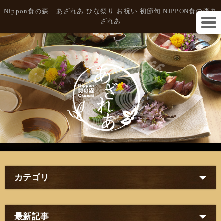
Nippon食の森 あざれあ ひな祭り お祝い 初節句 NIPPON食の森あ
ざれあ
カテゴリ
最新記事