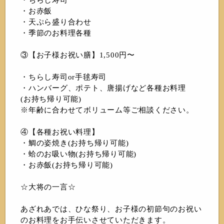
・お赤飯
・天ぷら盛り合わせ
・季節のお料理各種
③【お子様お祝い膳】1,500円〜
・ちらし寿司or手毬寿司
・ハンバーグ、ポテト、唐揚げなど各種お料理
(お持ち帰り可能)
※年齢に合わせてボリューム等ご相談ください。
④【各種お祝い料理】
・鯛の姿焼き(お持ち帰り可能)
・蛤のお吸い物(お持ち帰り可能)
・お赤飯(お持ち帰り可能)
☆大将の一言☆
あざれあでは、ひな祭り、お子様の初節句のお祝い
のお料理をお手伝いさせていただきます。