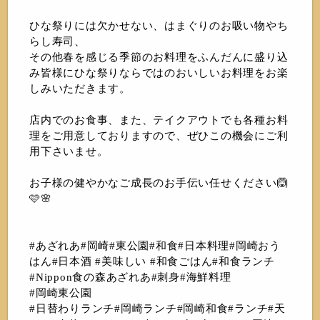
ひな祭りには欠かせない、はまぐりのお吸い物やち
らし寿司、
その他春を感じる季節のお料理をふんだんに盛り込
み皆様にひな祭りならではのおいしいお料理をお楽
しみいただきます。
店内でのお食事、また、テイクアウトでも各種お料
理をご用意しておりますので、ぜひこの機会にご利
用下さいませ。
お子様の健やかなご成長のお手伝い任せください🙆
🩷🌸
#あざれあ#岡崎#東公園#和食#日本料理#岡崎おう
はん#日本酒 #美味しい #和食ごはん#和食ランチ
#Nippon食の森あざれあ#刺身#海鮮料理
#岡崎東公園
#日替わりランチ#岡崎ランチ#岡崎和食#ランチ#天