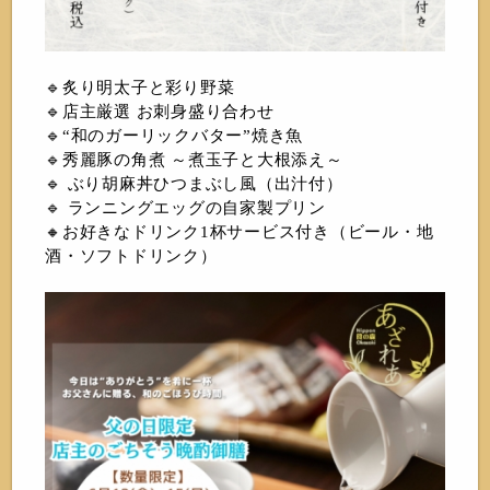
🔹炙り明太子と彩り野菜
🔹店主厳選 お刺身盛り合わせ
🔹“和のガーリックバター”焼き魚
🔹秀麗豚の角煮 ～煮玉子と大根添え～
🔹 ぶり胡麻丼ひつまぶし風（出汁付）
🔹 ランニングエッグの自家製プリン
🔸お好きなドリンク1杯サービス付き（ビール・地
酒・ソフトドリンク）