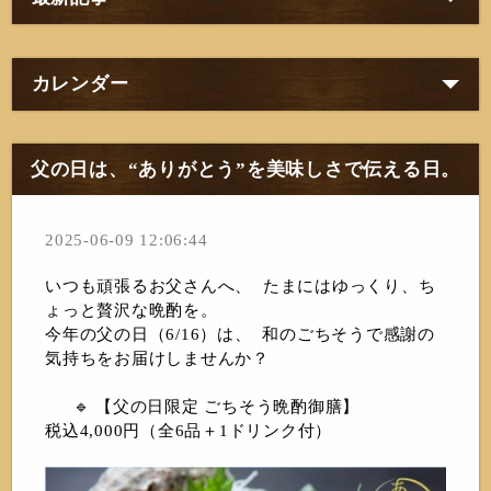
カレンダー
父の日は、“ありがとう”を美味しさで伝える日。
2025-06-09 12:06:44
いつも頑張るお父さんへ、 たまにはゆっくり、ち
ょっと贅沢な晩酌を。
今年の父の日（6/16）は、 和のごちそうで感謝の
気持ちをお届けしませんか？
🔹 【父の日限定 ごちそう晩酌御膳】
税込4,000円（全6品＋1ドリンク付）