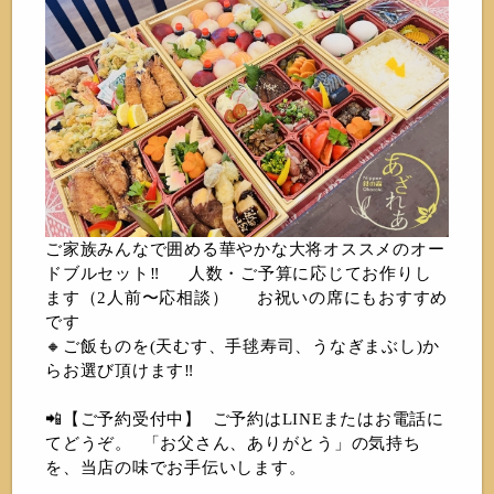
ご家族みんなで囲める華やかな大将オススメのオー
ドブルセット‼️ 人数・ご予算に応じてお作りし
ます（2人前〜応相談） お祝いの席にもおすすめ
です
🔸ご飯ものを(天むす、手毬寿司、うなぎまぶし)か
らお選び頂けます‼️
📲【ご予約受付中】 ご予約はLINEまたはお電話に
てどうぞ。 「お父さん、ありがとう」の気持ち
を、当店の味でお手伝いします。