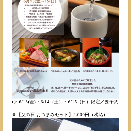
👉 6/13(金)・6/14（土）・6/15（日）限定／要予約
🍢【父の日 おつまみセット】2,000円（税込）