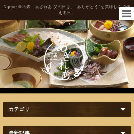
Nippon食の森 あざれあ 父の日は、“ありがとう”を美味しさで伝
える日。
カテゴリ
最新記事