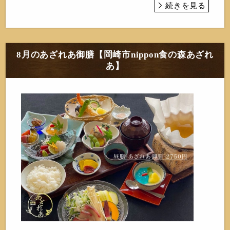
続きを見る
8月のあざれあ御膳【岡崎市nippon食の森あざれ
あ】