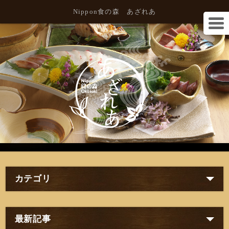
Nippon食の森 あざれあ
カテゴリ
最新記事