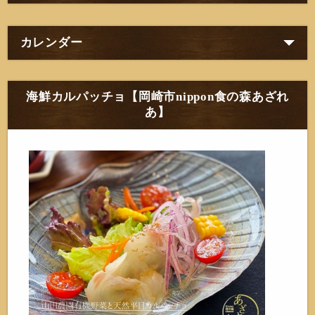
カレンダー
海鮮カルパッチョ【岡崎市nippon食の森あざれ
あ】