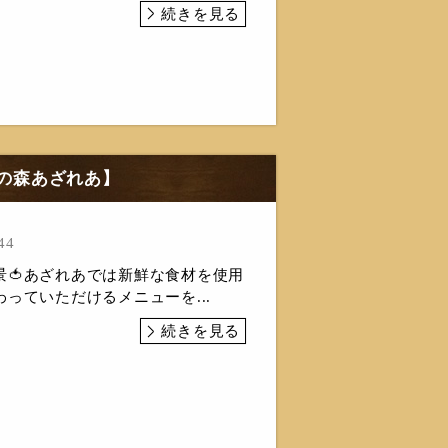
続きを見る
食の森あざれあ】
44
景🍅あざれあでは新鮮な食材を使用
っていただけるメニューを...
続きを見る