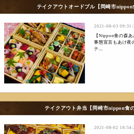
テイクアウトオードブル【岡崎市nippo
2021-08-03 09:31:
【Nippon食の
事態宣言もあけ夜
テ...
テイクアウト弁当【岡崎市nippon
2021-08-02 18:54: