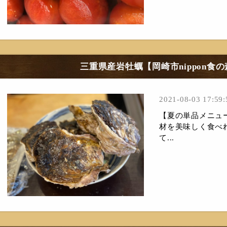
三重県産岩牡蠣【岡崎市nippon食
2021-08-03 17:59:
【夏の単品メニュ
材を美味しく食べ
て...