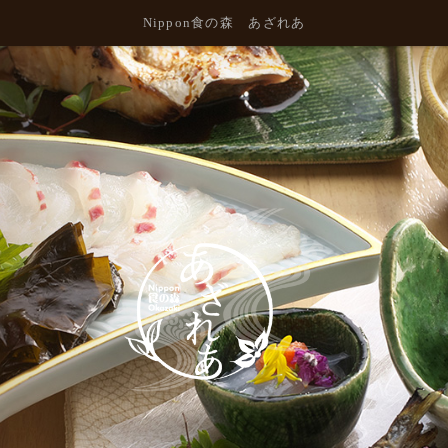
Nippon食の森 あざれあ