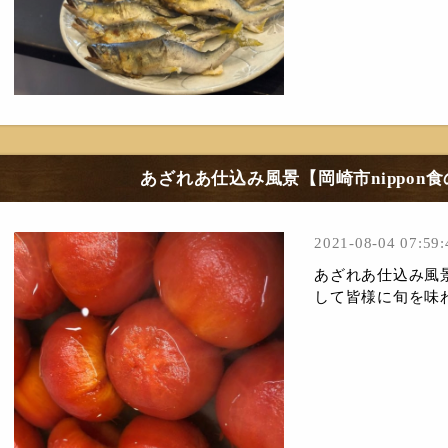
あざれあ仕込み風景【岡崎市nippon
2021-08-04 07:59:
あざれあ仕込み風
して皆様に旬を味わ