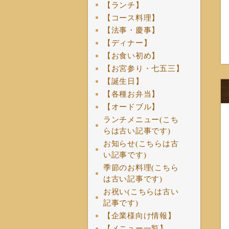
【ランチ】
【コース料理】
【法事・慶事】
【ディナー】
【お食い初め】
【お宮参り・七五三】
【誕生日】
【各種お弁当】
【オードブル】
ランチメニュー(こち
らは古い記事です)
お知らせ(こちらは古
い記事です)
季節のお料理(こちら
は古い記事です)
お祝い(こちらは古い
記事です)
【企業様向け情報】
【メニュー一覧】