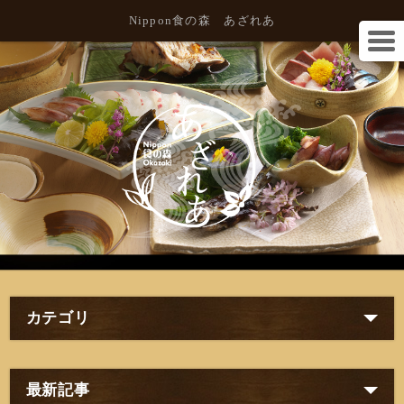
Nippon食の森 あざれあ
カテゴリ
最新記事