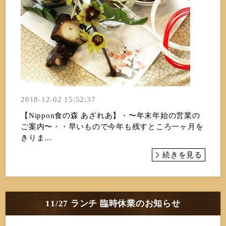
2018-12-02 15:52:37
【Nippon食の森 あざれあ】・〜年末年始の営業の
ご案内〜・・早いもので今年も残すところ一ヶ月を
きりま...
続きを見る
11/27 ランチ 臨時休業のお知らせ