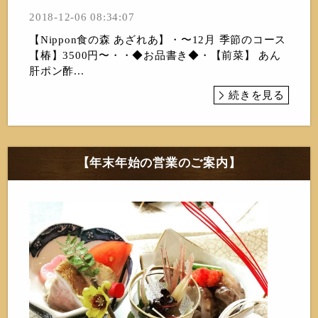
2018-12-06 08:34:07
【Nippon食の森 あざれあ】・〜12月 季節のコース
【椿】3500円〜・・◆お品書き◆・【前菜】 あん
肝ポン酢...
続きを見る
【年末年始の営業のご案内】