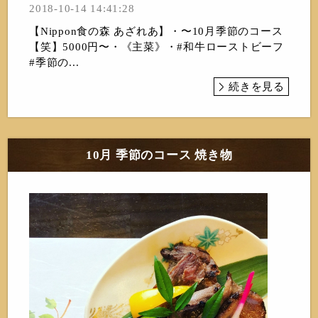
2018-10-14 14:41:28
【Nippon食の森 あざれあ】・〜10月季節のコース
【笑】5000円〜・《主菜》・#和牛ローストビーフ
#季節の...
続きを見る
10月 季節のコース 焼き物