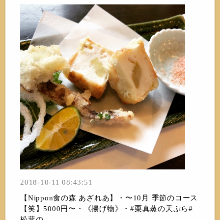
2018-10-11 08:43:51
【Nippon食の森 あざれあ】・〜10月 季節のコース
【笑】5000円〜・《揚げ物》・#栗真蒸の天ぷら#
松茸の...