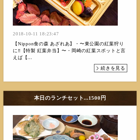
2018-10-11 18:23:47
【Nippon食の森 あざれあ】・〜東公園の紅葉狩り
に‼【特製 紅葉弁当】〜・岡崎の紅葉スポットと言
えば【...
続きを見る
本日のランチセット...1500円