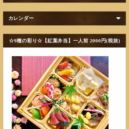
カレンダー
☆9種の彩り☆【紅葉弁当】一人前 2000円(税抜)