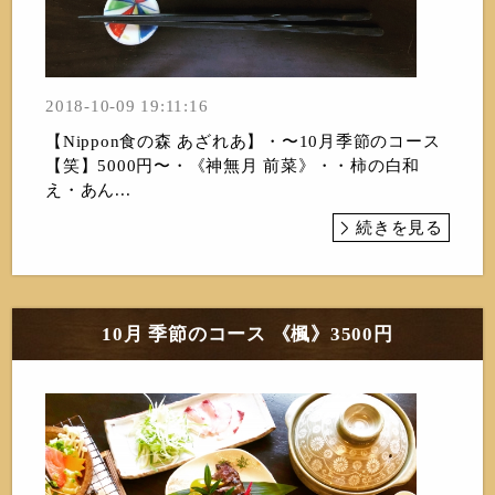
2018-10-09 19:11:16
【Nippon食の森 あざれあ】・〜10月季節のコース
【笑】5000円〜・《神無月 前菜》・・柿の白和
え・あん...
続きを見る
10月 季節のコース 《楓》3500円