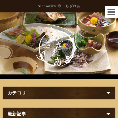
Nippon食の森 あざれあ
カテゴリ
最新記事