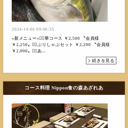
2024-10-06 09:06:35
«新メニュー»❁⃘華コース ￥2,500 〝会員様
￥2,250〟❁⃘ぶりしゃぶセット ￥2,200 〝会員様
￥2,000〟❁⃘あ...
続きを見る
コース料理 Nippon食の森あざれあ