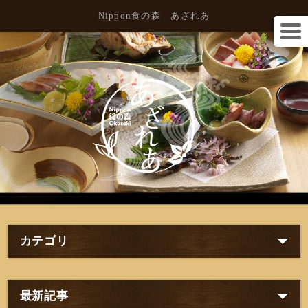
Nippon食の森 あざれあ
カテゴリ
最新記事