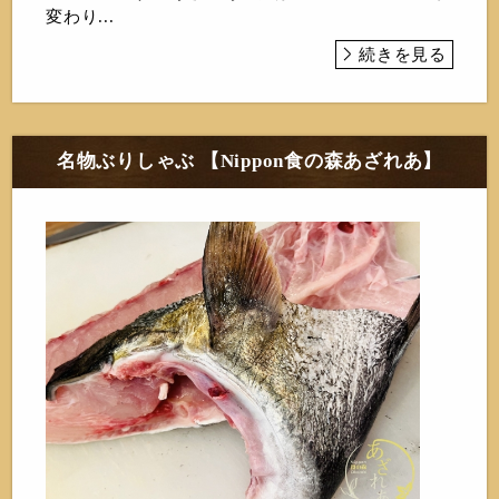
変わり...
続きを見る
名物ぶりしゃぶ 【Nippon食の森あざれあ】