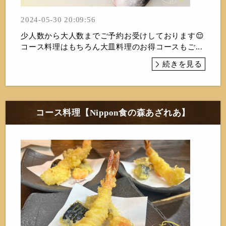
2024-05-30 20:09:56
少人数から大人数までご予約お受けしております😌
コース料理はもちろん大皿料理のお得コースもご...
続きを見る
コース料理【Nippon食の森あざれあ】