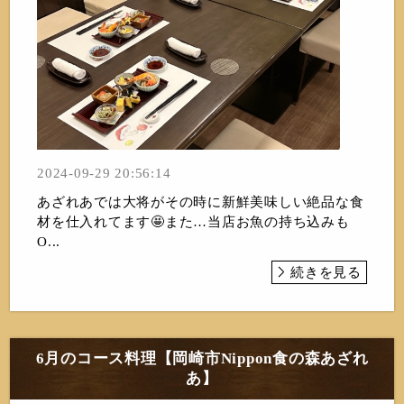
2024-09-29 20:56:14
あざれあでは大将がその時に新鮮美味しい絶品な食
材を仕入れてます🤩また…当店お魚の持ち込みも
O...
続きを見る
6月のコース料理【岡崎市Nippon食の森あざれ
あ】