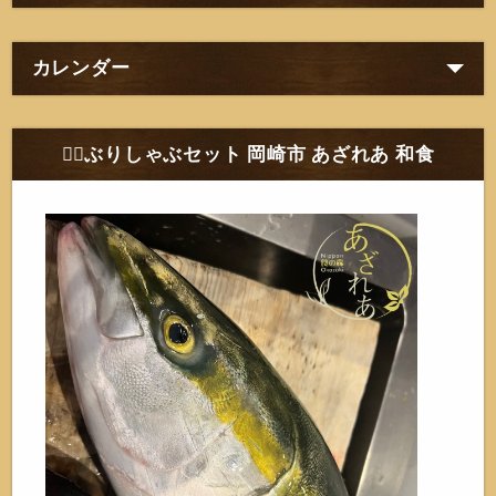
カレンダー
❁⃘ぶりしゃぶセット 岡崎市 あざれあ 和食